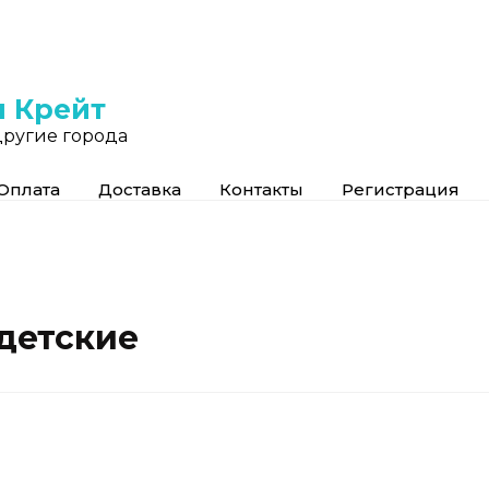
ы Крейт
другие города
Оплата
Доставка
Контакты
Регистрация
детские