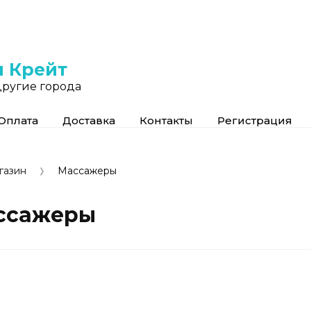
ы Крейт
другие города
Оплата
Доставка
Контакты
Регистрация
газин
Массажеры
ссажеры